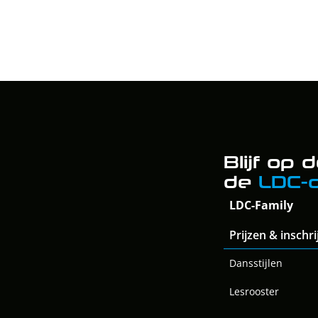
Blijf op
de 
LDC-
LDC-Family
Prijzen & inschr
Dansstijlen
Lesrooster