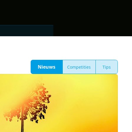
Nieuws
Competities
Tips