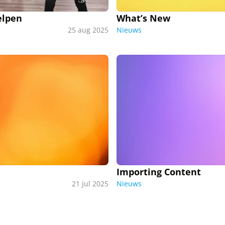
elpen
What’s New
25 aug 2025
Nieuws
Importing Content
21 jul 2025
Nieuws