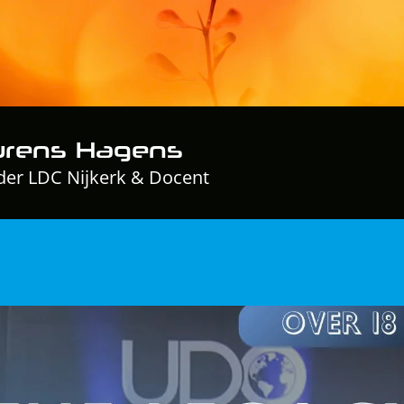
urens Hagens
er LDC Nijkerk & Docent