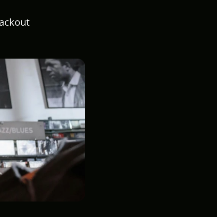
lackout