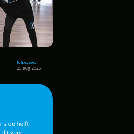
Nieuws
25 aug 2025
ns de helft 
 dit geen 