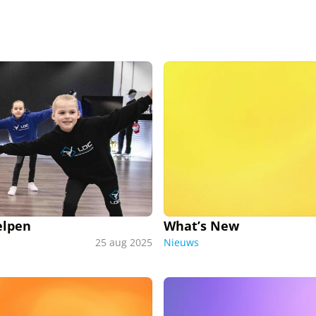
elpen
What’s New
25 aug 2025
Nieuws