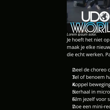
Lorem ipsum solor.
Je hoeft het niet 
maak je elke nieuw
die echt werken. P
Deel de choreo o
Tel of benoem h
Koppel beweging
Herhaal in micr
Film jezelf voor
Doe een mini-rec