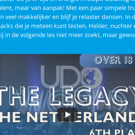
alent, maar van aanpak! Met een paar simpele tru
 veel makkelijker en blijf je relaxter dansen. In dit
hacks die je meteen kunt testen. Helder, nuchter 
jij in de volgende les niet meer zoekt, maar gewo