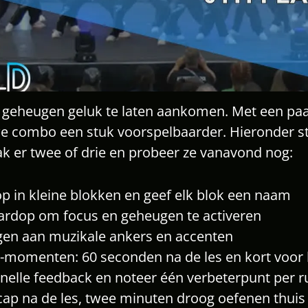
op geheugen geluk te laten aankomen. Met een pa
e combo een stuk voorspelbaarder. Hieronder s
ak er twee of drie en probeer ze vanavond nog:
p in kleine blokken en geef elk blok een naam
ardop om focus en geheugen te activeren
en aan muzikale ankers en accenten
o-momenten: 60 seconden na de les en kort voor 
 snelle feedback en noteer één verbeterpunt per r
ap na de les, twee minuten droog oefenen thuis 