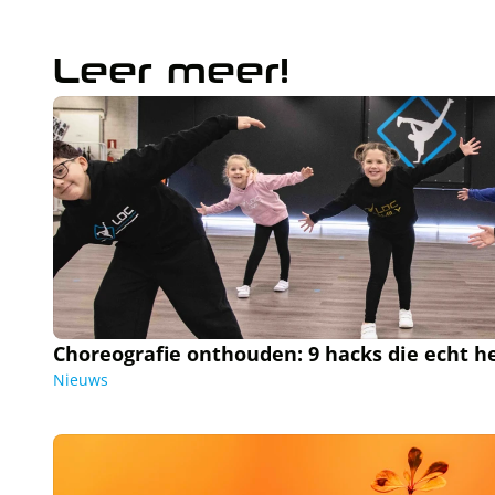
Leer meer!
Choreografie onthouden: 9 hacks die echt h
Nieuws