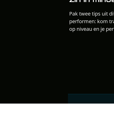
Pak twee tips uit di
performen: kom tra
op niveau en je pe