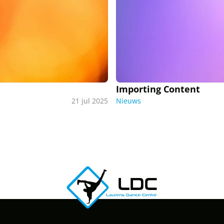
Importing Content
21 jul 2025
Nieuws