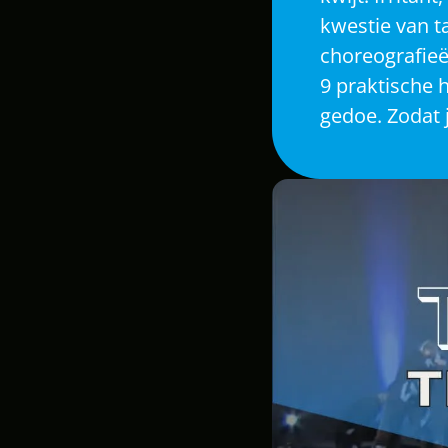
kwestie van t
choreografieën
9 praktische 
gedoe. Zodat 