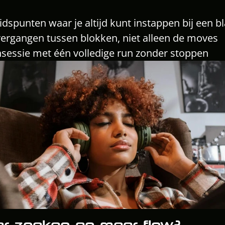
idspunten waar je altijd kunt instappen bij een b
vergangen tussen blokken, niet alleen de moves
nsessie met één volledige run zonder stoppen
er zoeken en meer flow? 