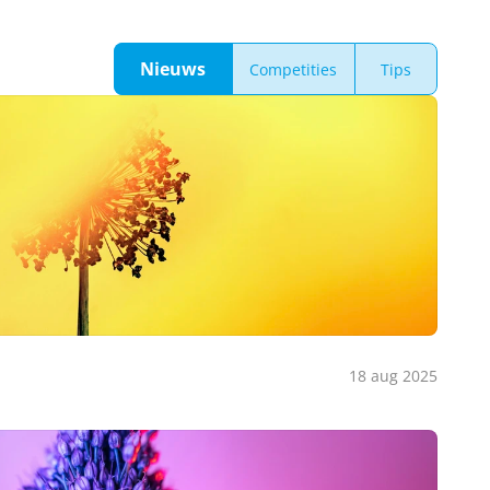
Nieuws
Competities
Tips
18 aug 2025