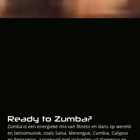
Zumba
Ready to Zumba?
Zumba is een energieke mix van fitness en dans op wereld- 
en latinomuziek, zoals Salsa, Merengue, Cumbia, Calypso 
en Reggaeton, aangevuld met invloeden uit Flamenco en 