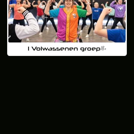
18+
1 Volwassenen groep